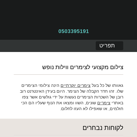
0503395191
תפריט
צילום מקצועי לצימרים ווילות נופש
גאוותו של כל בעל
צימרים יוקרתיים
הינה צילומי הצימרים
שלו. זהו חדר הקבלה של הצימר. היום בעידן האינטרנט רוב
רובן של השכרות הצימרים נעשות על ידי גולשים אשר צפו
באתרי
צימרים
שונים, השוו ומצאו את הנוף שעליו הם הכי
חולמים, או שאפילו לא העזו לחלום.
לקוחות נבחרים