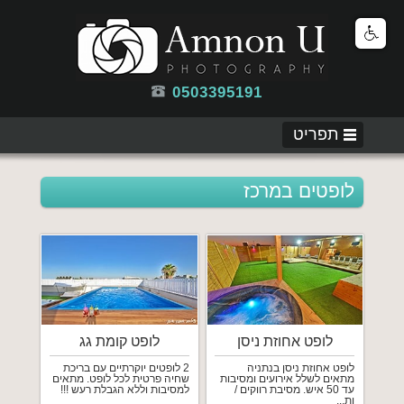
0503395191
תפריט
לופטים במרכז
לופט אחוזת ניסן
לופט קומת גג
לופט אחוזת ניסן בנתניה
2 לופטים יוקרתיים עם בריכת
מתאים לשלל אירועים ומסיבות
שחיה פרטית לכל לופט. מתאים
עד 50 איש. מסיבת רווקים /
למסיבות וללא הגבלת רעש !!!
ות...